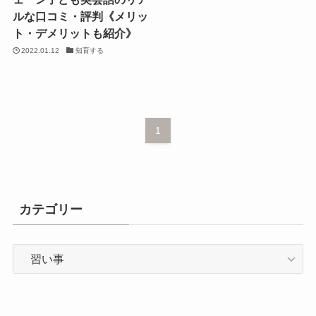
ルな口コミ・評判《メリッ
ト・デメリットも紹介》
2022.01.12
知育する
1
カテゴリー
カ
テ
ゴ
リ