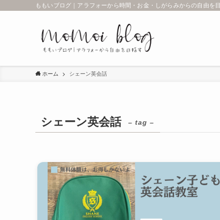
ももいブログ｜アラフォーから時間・お金・しがらみからの自由を目指
ホーム
シェーン英会話
シェーン英会話
– tag –