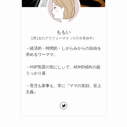
ももい
1男1女のアラフォーママ（※只今育休中）
－経済的・時間的・しがらみからの自由を
求めるワーママ。
－HSP気質の気にしぃで、ADHD傾向の超
うっかり屋
－育児も家事も、常に『ママの笑顔、至上
主義』