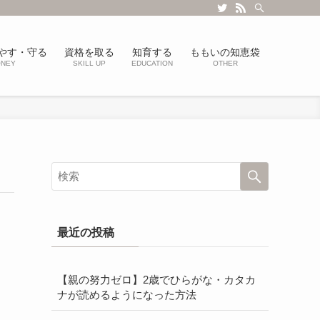
やす・守る
資格を取る
知育する
ももいの知恵袋
NEY
SKILL UP
EDUCATION
OTHER
最近の投稿
【親の努力ゼロ】2歳でひらがな・カタカ
ナが読めるようになった方法