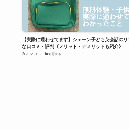
【実際に通わせてます】シェーン子ども英会話のリ
な口コミ・評判《メリット・デメリットも紹介》
2022.01.12
知育する