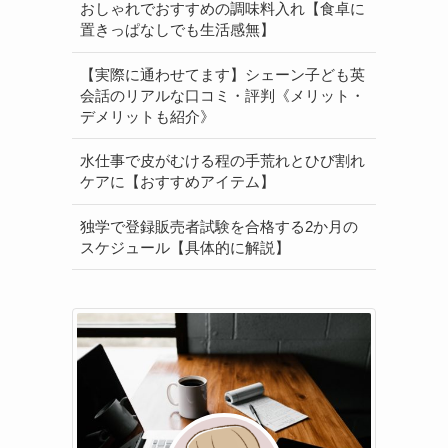
おしゃれでおすすめの調味料入れ【食卓に
置きっぱなしでも生活感無】
【実際に通わせてます】シェーン子ども英
会話のリアルな口コミ・評判《メリット・
デメリットも紹介》
水仕事で皮がむける程の手荒れとひび割れ
ケアに【おすすめアイテム】
独学で登録販売者試験を合格する2か月の
スケジュール【具体的に解説】